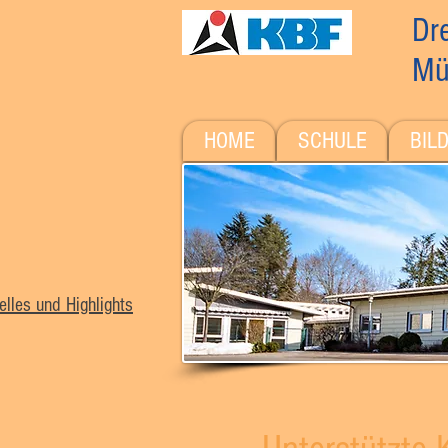
Dre
Mü
HOME
SCHULE
BIL
elles und Highlights