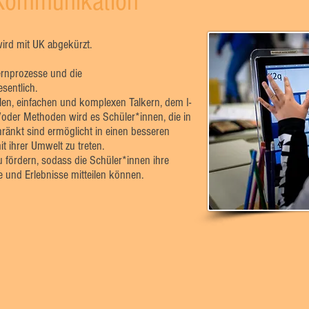
 Kommunikation
ird mit UK abgekürzt.
rnprozesse und die
sentlich.
len, einfachen und komplexen Talkern, dem I-
der Methoden wird es Schüler*innen, die in
ränkt sind ermöglicht in einen besseren
 ihrer Umwelt zu treten.
zu fördern, sodass die Schüler*innen ihre
 und Erlebnisse mitteilen können.