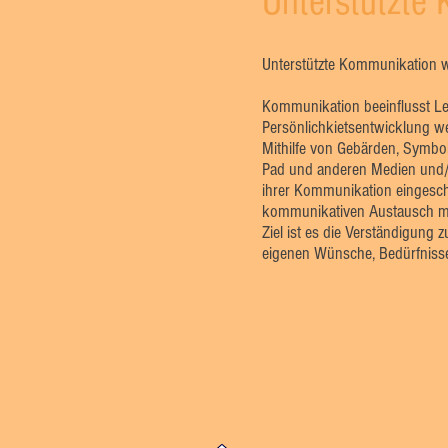
Unterstützte
Unterstützte Kommunikation w
Kommunikation beeinflusst Le
Persönlichkietsentwicklung we
Mithilfe von Gebärden, Symbo
Pad und anderen Medien und/o
ihrer Kommunikation eingesch
kommunikativen Austausch mit
Ziel ist es die Verständigung 
eigenen Wünsche, Bedürfnisse