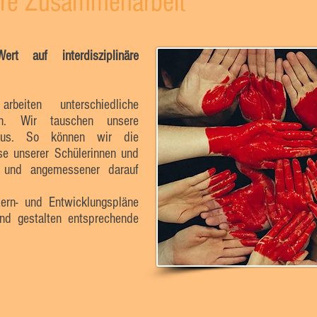
näre Zusammenarbeit
rt auf interdisziplinäre
beiten unterschiedliche
en. Wir tauschen unsere
 aus. So können wir die
se unserer Schülerinnen und
n und angemessener darauf
ern- und Entwicklungspläne
und gestalten entsprechende