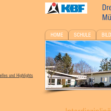
Dre
Mü
HOME
SCHULE
BIL
elles und Highlights