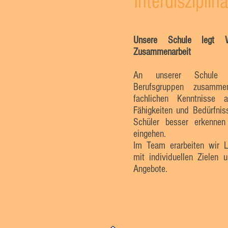
Interdiszipli
Unsere Schule legt We
Zusammenarbeit
An unserer Schule ar
Berufsgruppen zusamm
fachlichen Kenntnisse
Fähigkeiten und Bedürfnis
Schüler besser erkenne
eingehen.
Im Team erarbeiten wir L
mit individuellen Zielen 
Angebote.