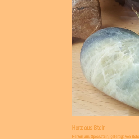
Herz aus Stein
Herzen aus Speckstein, gefertigt von Schü