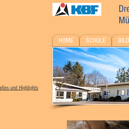
Dre
Mü
HOME
SCHULE
BIL
elles und Highlights