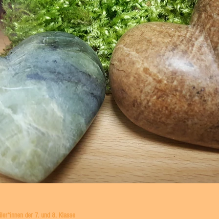
ler*innen der 7. und 8. Klasse