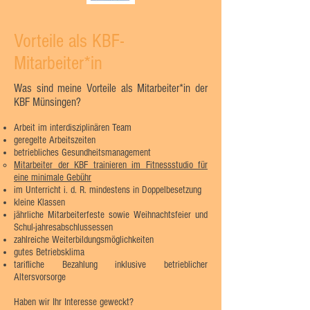
Vorteile als KBF-
Mitarbeiter*in
Was sind meine Vorteile als Mitarbeiter*in der
KBF Münsingen?
Arbeit im interdisziplinären Team
geregelte Arbeitszeiten
betriebliches Gesundheitsmanagement
Mitarbeiter der KBF trainieren im Fitnessstudio für
eine minimale Gebühr​
im Unterricht i. d. R. mindestens in Doppelbesetzung
kleine Klassen
jährliche Mitarbeiterfeste sowie Weihnachtsfeier und
Schul-jahresabschlussessen
zahlreiche Weiterbildungsmöglichkeiten
gutes Betriebsklima
tarifliche Bezahlung inklusive betrieblicher
Altersvorsorge
Haben wir Ihr Interesse geweckt?