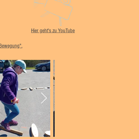
Hier geht's zu YouTube
 Bewegung".