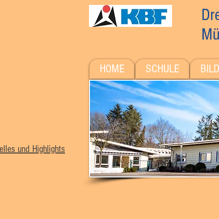
Dre
Mü
HOME
SCHULE
BIL
elles und Highlights