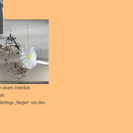
 einem österlich
er.
erlinge „fliegen“ um den