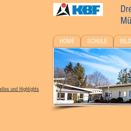
Dre
Mü
HOME
SCHULE
BIL
elles und Highlights