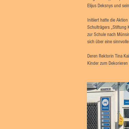
Elijus Deksnys und sei
Initiiert hatte die Akti
Schulträgers „Stiftung
zur Schule nach Münsin
sich über eine sinnvol
Deren Rektorin Tina Kai
Kinder zum Dekorieren d