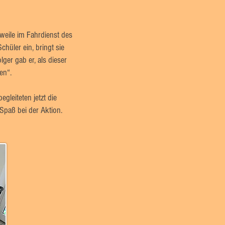
erweile im Fahrdienst des
hüler ein, bringt sie
er gab er, als dieser
en“.
gleiteten jetzt die
Spaß bei der Aktion.