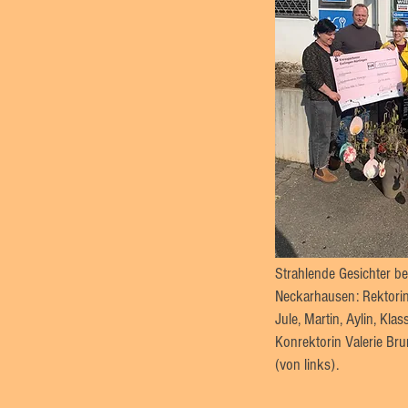
Strahlende Gesichter b
Neckarhausen: Rektorin 
Jule, Martin, Aylin, Kla
Konrektorin Valerie Br
(von links).